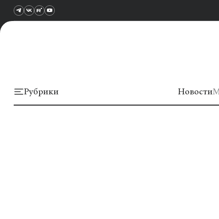
Рубрики
Новости
М