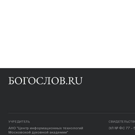
УЧРЕДИТЕЛЬ
СВИДЕТЕЛЬСТВ
АНО "Центр информационных технологий
ЭЛ № ФС 77 - 5
Московской духовной академии"