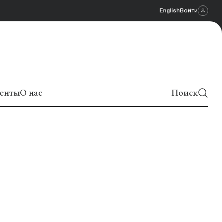
English
Войти
енты
О нас
Поиск