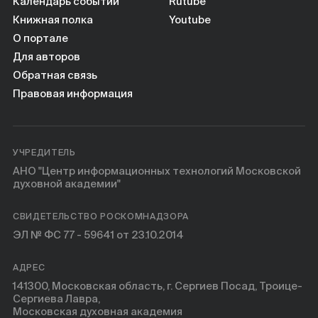
Календарь событий
Rutube
Книжная полка
Youtube
О портале
Для авторов
Обратная связь
Правовая информация
УЧРЕДИТЕЛЬ
АНО "Центр информационных технологий Московской
духовной академии"
СВИДЕТЕЛЬСТВО РОСКОМНАДЗОРА
ЭЛ № ФС 77 - 59641 от 23.10.2014
АДРЕС
141300, Московская область, г. Сергиев Посад, Троице-
Сергиева Лавра,
Московская духовная академия