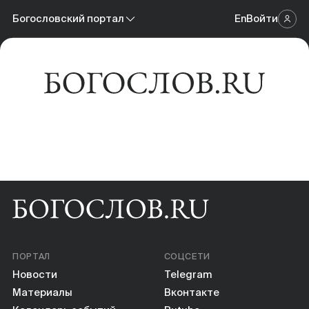
Новости
Богословский портал
En
Войти
Научный журнал
Материалы
Богословский портал
Календарь событий
Онлайн-площадка
Книги
Научные инструменты
О нас
ПОРТАЛ
СОЦСЕТИ
Новости
Telegram
Материалы
Вконтакте