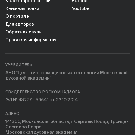
Книги
Календарь событий
Rutube
Книжная полка
Youtube
О портале
Научные инструменты
Для авторов
Обратная связь
О нас
Правовая информация
УЧРЕДИТЕЛЬ
АНО "Центр информационных технологий Московской
духовной академии"
СВИДЕТЕЛЬСТВО РОСКОМНАДЗОРА
ЭЛ № ФС 77 - 59641 от 23.10.2014
АДРЕС
141300, Московская область, г. Сергиев Посад, Троице-
Сергиева Лавра,
Московская духовная академия