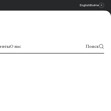
English
Войти
енты
О нас
Поиск