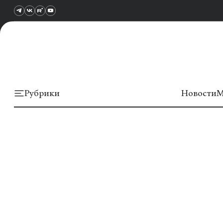
Рубрики
Новости
М