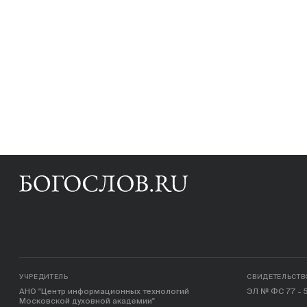
УЧРЕДИТЕЛЬ
СВИДЕТЕЛЬСТВ
АНО "Центр информационных технологий
ЭЛ № ФС 77 - 5
Московской духовной академии"