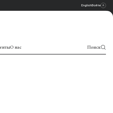
English
Войти
енты
О нас
Поиск