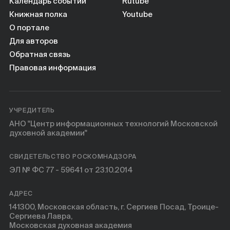
Календарь событий
Rutube
Книжная полка
Youtube
О портале
Для авторов
Обратная связь
Правовая информация
УЧРЕДИТЕЛЬ
АНО "Центр информационных технологий Московской
духовной академии"
СВИДЕТЕЛЬСТВО РОСКОМНАДЗОРА
ЭЛ № ФС 77 - 59641 от 23.10.2014
АДРЕС
141300, Московская область, г. Сергиев Посад, Троице-
Сергиева Лавра,
Московская духовная академия