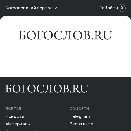
Новости
Богословский портал
En
Войти
Научный журнал
Материалы
Богословский портал
Календарь событий
Онлайн-площадка
Книги
Научные инструменты
О нас
ПОРТАЛ
СОЦСЕТИ
Новости
Telegram
Материалы
Вконтакте