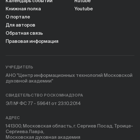
Книги
Календарь событий
Rutube
Книжная полка
Youtube
О портале
Научные инструменты
Для авторов
Обратная связь
О нас
Правовая информация
УЧРЕДИТЕЛЬ
АНО "Центр информационных технологий Московской
духовной академии"
СВИДЕТЕЛЬСТВО РОСКОМНАДЗОРА
ЭЛ № ФС 77 - 59641 от 23.10.2014
АДРЕС
141300, Московская область, г. Сергиев Посад, Троице-
Сергиева Лавра,
Московская духовная академия