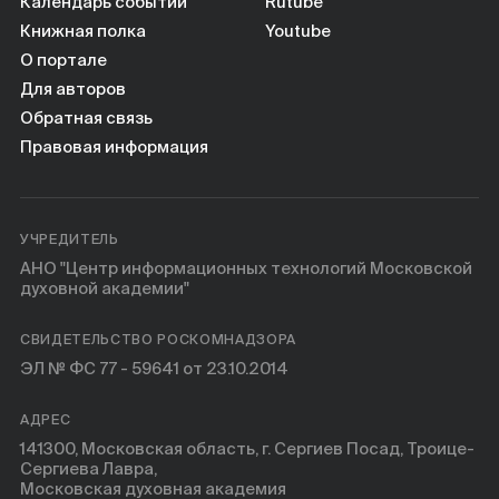
Книги
Календарь событий
Rutube
Книжная полка
Youtube
О портале
Научные инструменты
Для авторов
Обратная связь
О нас
Правовая информация
УЧРЕДИТЕЛЬ
АНО "Центр информационных технологий Московской
духовной академии"
СВИДЕТЕЛЬСТВО РОСКОМНАДЗОРА
ЭЛ № ФС 77 - 59641 от 23.10.2014
АДРЕС
141300, Московская область, г. Сергиев Посад, Троице-
Сергиева Лавра,
Московская духовная академия