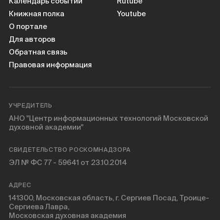
Книги
Календарь событий
Rutube
Книжная полка
Youtube
О портале
Научные инструменты
Для авторов
Обратная связь
О нас
Правовая информация
УЧРЕДИТЕЛЬ
АНО "Центр информационных технологий Московской
духовной академии"
СВИДЕТЕЛЬСТВО РОСКОМНАДЗОРА
ЭЛ № ФС 77 - 59641 от 23.10.2014
АДРЕС
141300, Московская область, г. Сергиев Посад, Троице-
Сергиева Лавра,
Московская духовная академия