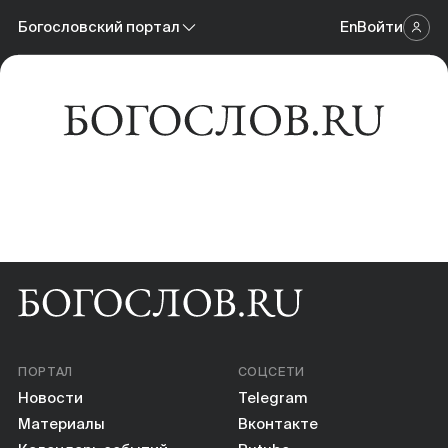
Новости
Богословский портал
En
Войти
Научный журнал
Материалы
Богословский портал
Календарь событий
Онлайн-площадка
Книги
Научные инструменты
О нас
ПОРТАЛ
СОЦСЕТИ
Новости
Telegram
Материалы
Вконтакте