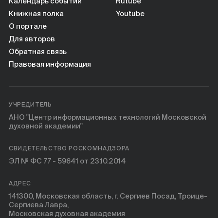
Календарь событий
Rutube
Книжная полка
Youtube
О портале
Для авторов
Обратная связь
Правовая информация
УЧРЕДИТЕЛЬ
АНО "Центр информационных технологий Московской
духовной академии"
СВИДЕТЕЛЬСТВО РОСКОМНАДЗОРА
ЭЛ № ФС 77 - 59641 от 23.10.2014
АДРЕС
141300, Московская область, г. Сергиев Посад, Троице-
Сергиева Лавра,
Московская духовная академия