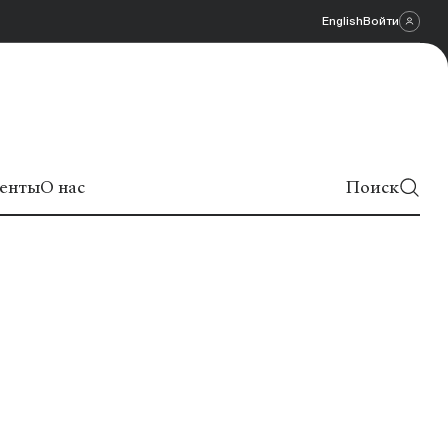
English
Войти
енты
О нас
Поиск