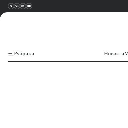
Рубрики
Новости
М