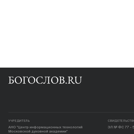
УЧРЕДИТЕЛЬ
СВИДЕТЕЛЬСТВ
АНО "Центр информационных технологий
ЭЛ № ФС 77 - 5
Московской духовной академии"