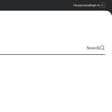
На русском
Sign in
Search