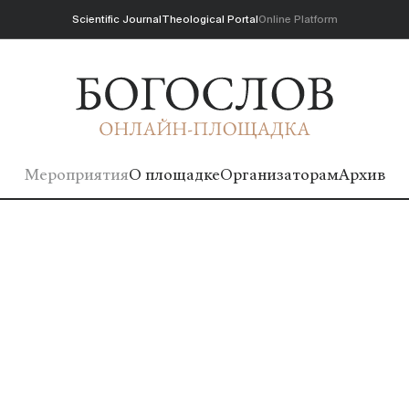
Scientific Journal
Theological Portal
Online Platform
Мероприятия
О площадке
Организаторам
Архив