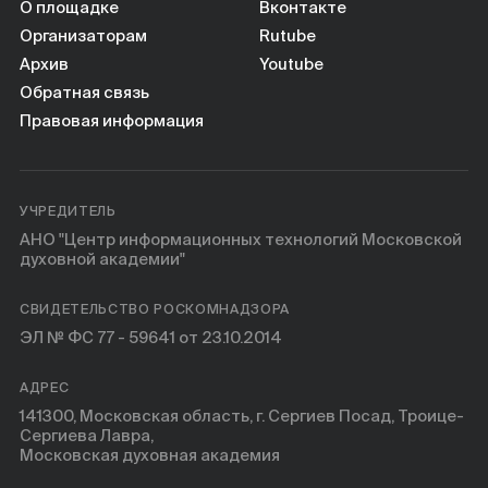
О площадке
Вконтакте
Организаторам
Rutube
Архив
Youtube
Обратная связь
Правовая информация
УЧРЕДИТЕЛЬ
АНО "Центр информационных технологий Московской
духовной академии"
СВИДЕТЕЛЬСТВО РОСКОМНАДЗОРА
ЭЛ № ФС 77 - 59641 от 23.10.2014
АДРЕС
141300, Московская область, г. Сергиев Посад, Троице-
Сергиева Лавра,
Московская духовная академия