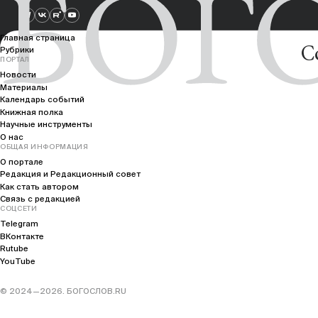
Главная страница
C
Рубрики
ПОРТАЛ
Новости
Материалы
Календарь событий
Книжная полка
Научные инструменты
О нас
ОБЩАЯ ИНФОРМАЦИЯ
О портале
Редакция и Редакционный совет
Как стать автором
Связь с редакцией
СОЦСЕТИ
Telegram
ВКонтакте
Rutube
YouTube
© 2024—2026. БОГОСЛОВ.RU